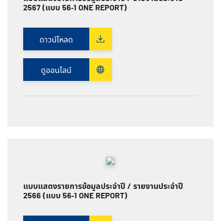
2567 (แบบ 56-1 ONE REPORT)
ดาวน์โหลด
ดูออนไลน์
แบบแสดงรายการข้อมูลประจำปี / รายงานประจำปี
2566 (แบบ 56-1 ONE REPORT)