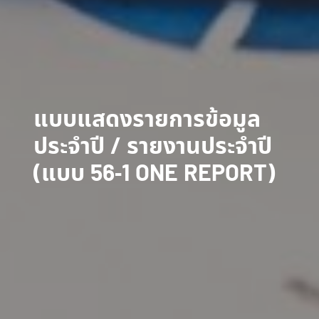
แบบแสดงรายการข้อมูล
ประจำปี / รายงานประจำปี
(แบบ 56-1 ONE REPORT)