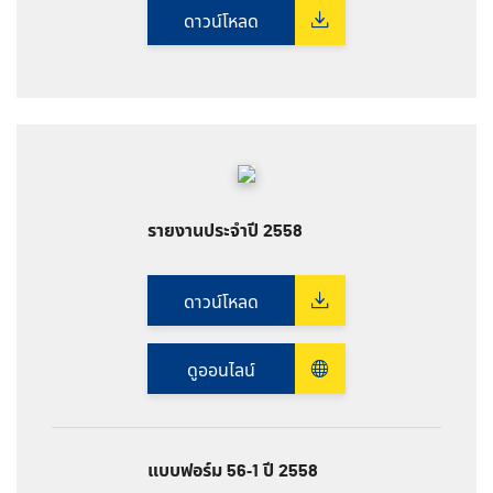
ดาวน์โหลด
รายงานประจำปี 2558
ดาวน์โหลด
ดูออนไลน์
แบบฟอร์ม 56-1 ปี 2558