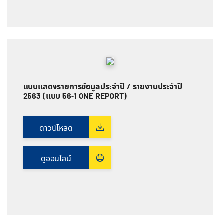
แบบแสดงรายการข้อมูลประจำปี / รายงานประจำปี
2563 (แบบ 56-1 ONE REPORT)
ดาวน์โหลด
ดูออนไลน์